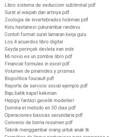
Libro sistema de seduccion subliminal pdf
Surat al waqiah dan artinya pdf
Zoologia de invertebrados hickman pdf
Koru hastanesi çukurambar randevu
Contoh format surat lamaran kerja guru
Los 4 acuerdos libro digital
Seyda perinçek devleta iran indir
Mi novio es un zombie libro pdf
Financial formulas in excel pdf
Volumen de piramides y prismas
Biopolítica foucault pdf
Reporte de servicio social ejemplo pdf
Baju batik kapel kekinian
Hepgiy fantazi gecelik modelleri
Domina el metodo en 30 dias pdf
Operaciones basicas secundaria pdf
Convenio de berna resumen pdf
Teknik menggambar orang untuk anak tk