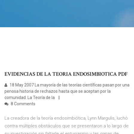
EVIDENCIAS DE LA TEORIA ENDOSIMBIOTICA PDF
18 May 2007 La mayoría de las teorías científicas pasan por una
penosa historia de rechazos hasta que se aceptan por la
comunidad. La Teoría de la
8 Comments
La creadora de la teoría endosimbiótica, Lynn Margulis, luchó
contra múltiples obstáculos que se presentaron a lo largo de
su investigación sin faltarle el entusiasmo y las ganas de