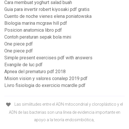
Cara membuat yoghurt salad buah
Guia para invertir robert kiyosaki pdf gratis
Cuento de noche vienes elena poniatowska
Biologia marina mcgraw hill pdf
Posicion anatomica libro pdf
Contoh peraturan sepak bola mini
One piece pdf
One piece pdf
Simple present exercises pdf with answers
Evangile de luc pdf
Apnea del prematuro pdf 2018
Mision vision y valores conalep 2019 pdf
Livro fisiologia do exercicio mcardle pdf
Las similitudes entre el ADN mitocondrial y cloroplástico y el
ADN de las bacterias son una línea de evidencia importante en
apoyo a la teoría endosimbiótica,