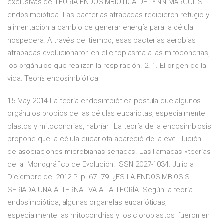
exclusivas de TEORÍA ENDOSIMBIÓTICA DE LYNN MARGULIS
endosimbiótica. Las bacterias atrapadas recibieron refugio y
alimentación a cambio de generar energía para la célula
hospedera. A través del tiempo, esas bacterias aerobias
atrapadas evolucionaron en el citoplasma a las mitocondrias,
los orgánulos que realizan la respiración. 2. 1. El origen de la
vida. Teoría endosimbiótica
15 May 2014 La teoría endosimbiótica postula que algunos
orgánulos propios de las células eucariotas, especialmente
plastos y mitocondrias, habrían La teoría de la endosimbiosis
propone que la célula eucariota apareció de la evo - lución
de asociaciones microbianas seriadas. Las llamadas «teorías
de la Monográfico de Evolución. ISSN 2027-1034. Julio a
Diciembre del 2012 P. p. 67- 79. ¿ES LA ENDOSIMBIOSIS
SERIADA UNA ALTERNATIVA A LA TEORÍA Según la teoría
endosimbiótica, algunas organelas eucarióticas,
especialmente las mitocondrias y los cloroplastos, fueron en