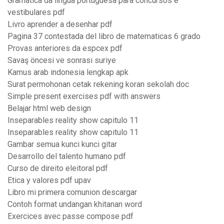
Gramática da língua portuguesa para concursos e
vestibulares pdf
Livro aprender a desenhar pdf
Pagina 37 contestada del libro de matematicas 6 grado
Provas anteriores da espcex pdf
Savaş öncesi ve sonrası suriye
Kamus arab indonesia lengkap apk
Surat permohonan cetak rekening koran sekolah doc
Simple present exercises pdf with answers
Belajar html web design
Inseparables reality show capitulo 11
Inseparables reality show capitulo 11
Gambar semua kunci kunci gitar
Desarrollo del talento humano pdf
Curso de direito eleitoral pdf
Etica y valores pdf upav
Libro mi primera comunion descargar
Contoh format undangan khitanan word
Exercices avec passe compose pdf