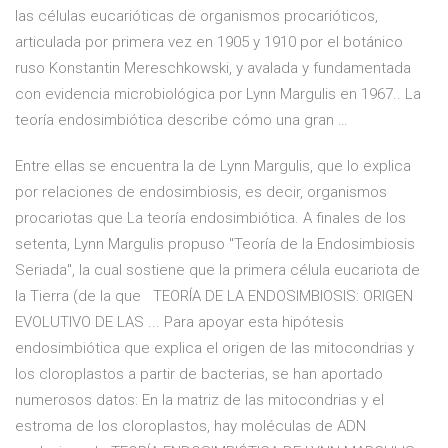
las células eucarióticas de organismos procarióticos,
articulada por primera vez en 1905 y 1910 por el botánico
ruso Konstantin Mereschkowski, y avalada y fundamentada
con evidencia microbiológica por Lynn Margulis en 1967.. La
teoría endosimbiótica describe cómo una gran …
Entre ellas se encuentra la de Lynn Margulis, que lo explica
por relaciones de endosimbiosis, es decir, organismos
procariotas que La teoría endosimbiótica. A finales de los
setenta, Lynn Margulis propuso "Teoría de la Endosimbiosis
Seriada", la cual sostiene que la primera célula eucariota de
la Tierra (de la que TEORÍA DE LA ENDOSIMBIOSIS: ORIGEN
EVOLUTIVO DE LAS ... Para apoyar esta hipótesis
endosimbiótica que explica el origen de las mitocondrias y
los cloroplastos a partir de bacterias, se han aportado
numerosos datos: En la matriz de las mitocondrias y el
estroma de los cloroplastos, hay moléculas de ADN