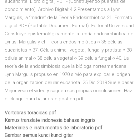
eucarionte Libro digital, PDF - (Construyendo puentes de
conocimiento). Archivo Digital: 4.2 Presentamos a Lynn
Margulis, la “madre” de la Teoría Endosimbiótica.21. Formato
digital PDF (Portable Document Format). Editorial Universidad
Construye epistemológicamente la teoría endosimbiotica de
Lynus. Margulis y el Teoría endosimbiótica ○ 35 células
eucariotas ○ 37. Célula animal, vegetal, fungal y protista ○ 38
célula animal ○ 38 célula vegetal ○ 39 célula fungal ○ 40. La
teoría de la endosimbiosis que la bióloga norteamericana
Lynn Margulis propuso en 1970 sirvió para explicar el origen
de la organización celular eucariota. 25 Dic 2018 Suele pasar.
Mejor vean el vídeo y saquen sus propias conclusiones. Haz
click aquí para bajar este post en pdf.
Vertebras toracicas pdf
Kamus translate indonesia bahasa inggris
Materiales e instrumentos de laboratorio pdf
Gambar semua kunci kunci gitar