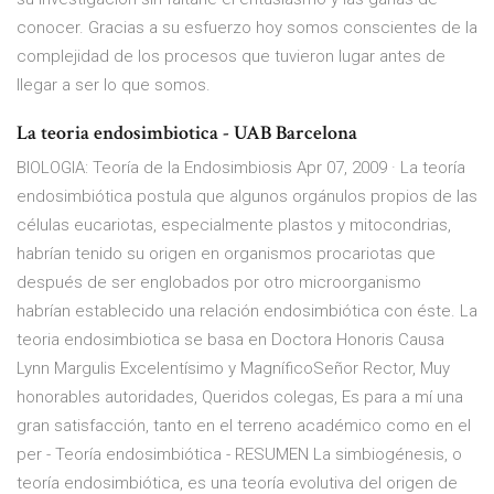
conocer. Gracias a su esfuerzo hoy somos conscientes de la
complejidad de los procesos que tuvieron lugar antes de
llegar a ser lo que somos.
La teoria endosimbiotica - UAB Barcelona
BIOLOGIA: Teoría de la Endosimbiosis Apr 07, 2009 · La teoría
endosimbiótica postula que algunos orgánulos propios de las
células eucariotas, especialmente plastos y mitocondrias,
habrían tenido su origen en organismos procariotas que
después de ser englobados por otro microorganismo
habrían establecido una relación endosimbiótica con éste. La
teoria endosimbiotica se basa en Doctora Honoris Causa
Lynn Margulis Excelentísimo y MagníficoSeñor Rector, Muy
honorables autoridades, Queridos colegas, Es para a mí una
gran satisfacción, tanto en el terreno académico como en el
per - Teoría endosimbiótica - RESUMEN La simbiogénesis, o
teoría endosimbiótica, es una teoría evolutiva del origen de