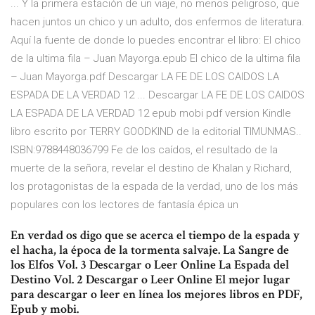
... Y la primera estación de un viaje, no menos peligroso, que
hacen juntos un chico y un adulto, dos enfermos de literatura.
Aquí la fuente de donde lo puedes encontrar el libro: El chico
de la ultima fila – Juan Mayorga.epub El chico de la ultima fila
– Juan Mayorga.pdf Descargar LA FE DE LOS CAIDOS LA
ESPADA DE LA VERDAD 12 ... Descargar LA FE DE LOS CAIDOS
LA ESPADA DE LA VERDAD 12 epub mobi pdf version Kindle
libro escrito por TERRY GOODKIND de la editorial TIMUNMAS..
ISBN:9788448036799 Fe de los caídos, el resultado de la
muerte de la señora, revelar el destino de Khalan y Richard,
los protagonistas de la espada de la verdad, uno de los más
populares con los lectores de fantasía épica un
En verdad os digo que se acerca el tiempo de la espada y
el hacha, la época de la tormenta salvaje. La Sangre de
los Elfos Vol. 3 Descargar o Leer Online La Espada del
Destino Vol. 2 Descargar o Leer Online El mejor lugar
para descargar o leer en línea los mejores libros en PDF,
Epub y mobi.