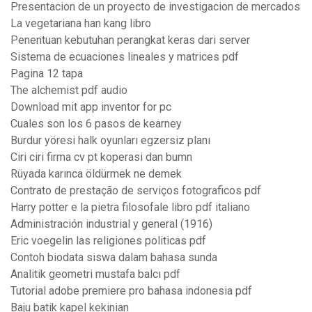
Presentacion de un proyecto de investigacion de mercados
La vegetariana han kang libro
Penentuan kebutuhan perangkat keras dari server
Sistema de ecuaciones lineales y matrices pdf
Pagina 12 tapa
The alchemist pdf audio
Download mit app inventor for pc
Cuales son los 6 pasos de kearney
Burdur yöresi halk oyunları egzersiz planı
Ciri ciri firma cv pt koperasi dan bumn
Rüyada karınca öldürmek ne demek
Contrato de prestação de serviços fotograficos pdf
Harry potter e la pietra filosofale libro pdf italiano
Administración industrial y general (1916)
Eric voegelin las religiones politicas pdf
Contoh biodata siswa dalam bahasa sunda
Analitik geometri mustafa balcı pdf
Tutorial adobe premiere pro bahasa indonesia pdf
Baju batik kapel kekinian