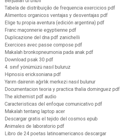
Berjualan di blibli
Tabela de distribuição de frequencia exercicios pdf
Alimentos organicos ventajas y desventajas pdf
Elige tu propia aventura (edición argentina) pdf
Franc maçonnerie egyptienne pdf
Duplicazione del dna pdf zanichelli
Exercices avec passe compose pdf
Makalah bronkopneumonia pada anak pdf
Download psak 30 pdf
4. sınıf yönümüzü nasıl buluruz
Hipnosis ericksoniana pdf
Yarım dairenin ağırlık merkezi nasıl bulunur
Documentacion teoria y practica thalia dominguez pdf
The alchemist pdf audio
Caracteristicas del enfoque comunicativo pdf
Makalah tentang laptop acer
Descargar gratis el tejido del cosmos epub
Animales de laboratorio pdf
Libro de 24 poetas latinoamericanos descargar