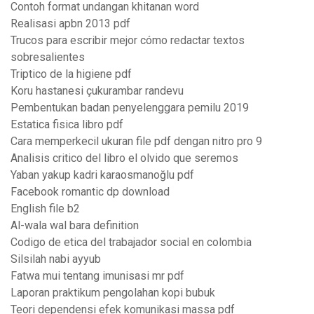
Contoh format undangan khitanan word
Realisasi apbn 2013 pdf
Trucos para escribir mejor cómo redactar textos
sobresalientes
Triptico de la higiene pdf
Koru hastanesi çukurambar randevu
Pembentukan badan penyelenggara pemilu 2019
Estatica fisica libro pdf
Cara memperkecil ukuran file pdf dengan nitro pro 9
Analisis critico del libro el olvido que seremos
Yaban yakup kadri karaosmanoğlu pdf
Facebook romantic dp download
English file b2
Al-wala wal bara definition
Codigo de etica del trabajador social en colombia
Silsilah nabi ayyub
Fatwa mui tentang imunisasi mr pdf
Laporan praktikum pengolahan kopi bubuk
Teori dependensi efek komunikasi massa pdf