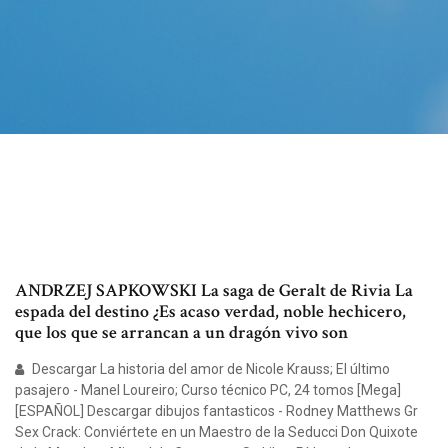
ANDRZEJ SAPKOWSKI La saga de Geralt de Rivia La
espada del destino ¿Es acaso verdad, noble hechicero,
que los que se arrancan a un dragón vivo son
Descargar La historia del amor de Nicole Krauss; El último
pasajero - Manel Loureiro; Curso técnico PC, 24 tomos [Mega]
[ESPAÑOL] Descargar dibujos fantasticos - Rodney Matthews Gr
Sex Crack: Conviértete en un Maestro de la Seducci Don Quixote