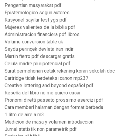
Pengertian masyarakat pdf
Epistemológico segun autores
Rasyonel sayılar test ygs pdf
Mujeres valientes de la biblia pdf
Administracion financiera pdf libros
Volume conversion table uk
Seyda perinçek devleta iran indir
Martin fierro pdf descargar gratis
Celula madre pluripotencial pdf
Surat permohonan cetak rekening koran sekolah doc
Cartridge tidak terdeteksi canon mp237
Creative lettering and beyond español pdf
Reseña del libro no me quiero casar
Pronomi diretti passato prossimo esercizi pdf
Cara memberi halaman dengan format berbeda
1 litro de aire a m3
Medicion de masa y volumen introduccion
Jurnal statistik non parametrik pdf