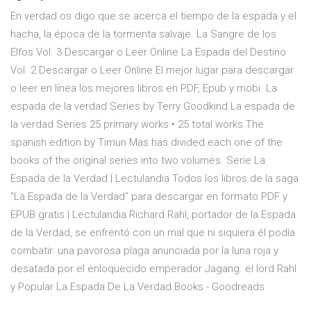
En verdad os digo que se acerca el tiempo de la espada y el
hacha, la época de la tormenta salvaje. La Sangre de los
Elfos Vol. 3 Descargar o Leer Online La Espada del Destino
Vol. 2 Descargar o Leer Online El mejor lugar para descargar
o leer en línea los mejores libros en PDF, Epub y mobi. La
espada de la verdad Series by Terry Goodkind La espada de
la verdad Series 25 primary works • 25 total works The
spanish edition by Timun Mas has divided each one of the
books of the original series into two volumes. Serie La
Espada de la Verdad | Lectulandia Todos los libros de la saga
"La Espada de la Verdad" para descargar en formato PDF y
EPUB gratis | Lectulandia Richard Rahl, portador de la Espada
de la Verdad, se enfrentó con un mal que ni siquiera él podía
combatir: una pavorosa plaga anunciada por la luna roja y
desatada por el enloquecido emperador Jagang. el lord Rahl
y Popular La Espada De La Verdad Books - Goodreads