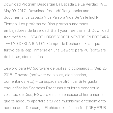
Download Program Descargar La Espada De La Verdad 19 ...
May 09, 2017 · Download free pdf files,ebooks and
documents. La Espada Y La Palabra Vida De Valle Incl N
Tiempo. Los profetas de Dios y otros numerosos
embajadores de la verdad. Start your free trial and. Download
free pdf files. LISTA DE LIBROS Y DOCUMENTOS EN PDF PARA
LEER YO DESCARGAR 01. Campo de Deshonor. El ataque
furtivo de la Rep. Inmersa en una E-sword para PC (software
de biblias, diccionarios ...
E-sword para PC (software de biblias, diccionarios ... Sep 25,
2018 · E-sword (software de biblias, diccionarios,
comentarios, etc) – La Espada Electrónica. Si te gusta
escudriñar las Sagradas Escrituras y quieres conocer la
voluntad de Dios, E-Sword es una sensacional herramienta
que te aseguro aportará a tu vida muchísimo entendimiento
acerca de … Descargar El chico de la última fila [PDF y EPUB