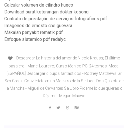
Calcular volumen de cilindro hueco
Download surat keterangan dokter kosong
Contrato de prestação de serviços fotograficos pdf
Imagenes de ernesto che guevara
Makalah penyakit rematik pdf
Enfoque sistemico pdf redalyc
Descargar La historia del amor de Nicole Krauss; El último
pasajero - Manel Loureiro; Curso técnico PC, 24 tomos [Mega]
[ESPAÑOL] Descargar dibujos fantasticos - Rodney Matthews Gr
Sex Crack: Conviértete en un Maestro de la Seducci Don Quixote de
la Mancha - Miguel de Cervantes Sa Libro Pídeme lo que quieras o
Déjame - Megan Maxwe