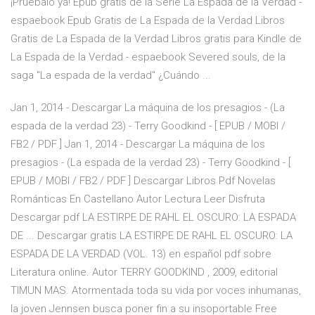
¡Pruébalo ya! Epub gratis de la Serie La Espada de la Verdad -
espaebook Epub Gratis de La Espada de la Verdad Libros
Gratis de La Espada de la Verdad Libros gratis para Kindle de
La Espada de la Verdad - espaebook Severed souls, de la
saga "La espada de la verdad" ¿Cuándo ...
Jan 1, 2014 - Descargar La máquina de los presagios - (La
espada de la verdad 23) - Terry Goodkind - [ EPUB / MOBI /
FB2 / PDF ] Jan 1, 2014 - Descargar La máquina de los
presagios - (La espada de la verdad 23) - Terry Goodkind - [
EPUB / MOBI / FB2 / PDF ] Descargar Libros Pdf Novelas
Románticas En Castellano Autor Lectura Leer Disfruta
Descargar pdf LA ESTIRPE DE RAHL EL OSCURO: LA ESPADA
DE ... Descargar gratis LA ESTIRPE DE RAHL EL OSCURO: LA
ESPADA DE LA VERDAD (VOL. 13) en español pdf sobre
Literatura online. Autor TERRY GOODKIND , 2009, editorial
TIMUN MAS. Atormentada toda su vida por voces inhumanas,
la joven Jennsen busca poner fin a su insoportable Free