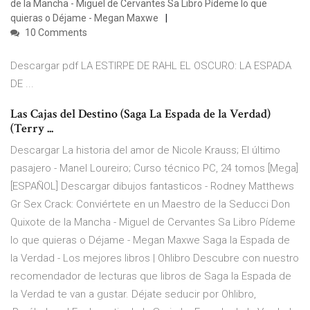
de la Mancha - Miguel de Cervantes Sa Libro Pídeme lo que
quieras o Déjame - Megan Maxwe
10 Comments
Descargar pdf LA ESTIRPE DE RAHL EL OSCURO: LA ESPADA
DE ...
Las Cajas del Destino (Saga La Espada de la Verdad)
(Terry ...
Descargar La historia del amor de Nicole Krauss; El último
pasajero - Manel Loureiro; Curso técnico PC, 24 tomos [Mega]
[ESPAÑOL] Descargar dibujos fantasticos - Rodney Matthews
Gr Sex Crack: Conviértete en un Maestro de la Seducci Don
Quixote de la Mancha - Miguel de Cervantes Sa Libro Pídeme
lo que quieras o Déjame - Megan Maxwe Saga la Espada de
la Verdad - Los mejores libros | Ohlibro Descubre con nuestro
recomendador de lecturas que libros de Saga la Espada de
la Verdad te van a gustar. Déjate seducir por Ohlibro,